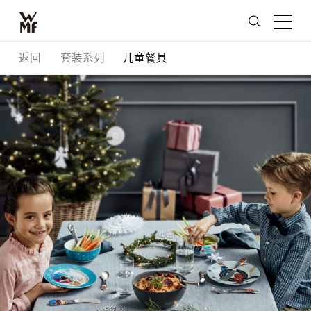
返回
套装系列
儿童餐具